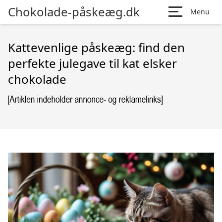
Chokolade-påskeæg.dk
Menu
Kattevenlige påskeæg: find den
perfekte julegave til kat elsker
chokolade