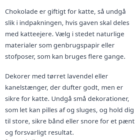
Chokolade er giftigt for katte, så undgå
slik i indpakningen, hvis gaven skal deles
med katteejere. Vælg i stedet naturlige
materialer som genbrugspapir eller
stofposer, som kan bruges flere gange.
Dekorer med tørret lavendel eller
kanelstænger, der dufter godt, men er
sikre for katte. Undgå små dekorationer,
som let kan pilles af og sluges, og hold dig
til store, sikre bånd eller snore for et pænt
og forsvarligt resultat.