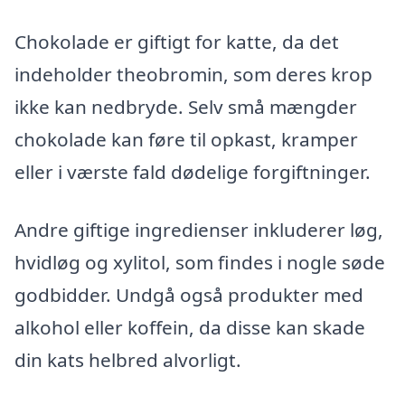
Chokolade er giftigt for katte, da det
indeholder theobromin, som deres krop
ikke kan nedbryde. Selv små mængder
chokolade kan føre til opkast, kramper
eller i værste fald dødelige forgiftninger.
Andre giftige ingredienser inkluderer løg,
hvidløg og xylitol, som findes i nogle søde
godbidder. Undgå også produkter med
alkohol eller koffein, da disse kan skade
din kats helbred alvorligt.