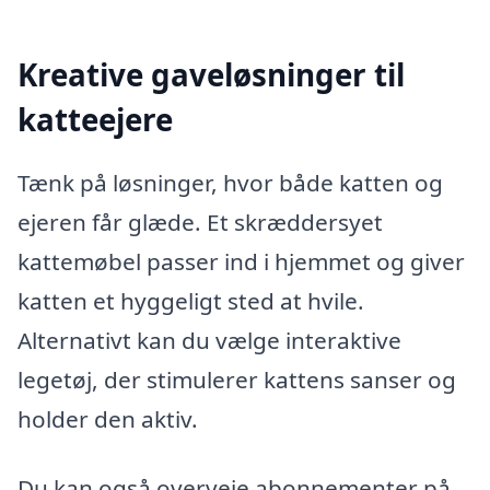
Kreative gaveløsninger til
katteejere
Tænk på løsninger, hvor både katten og
ejeren får glæde. Et skræddersyet
kattemøbel passer ind i hjemmet og giver
katten et hyggeligt sted at hvile.
Alternativt kan du vælge interaktive
legetøj, der stimulerer kattens sanser og
holder den aktiv.
Du kan også overveje abonnementer på