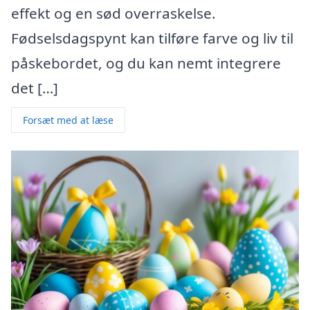
effekt og en sød overraskelse.
Fødselsdagspynt kan tilføre farve og liv til
påskebordet, og du kan nemt integrere
det […]
Forsæt med at læse