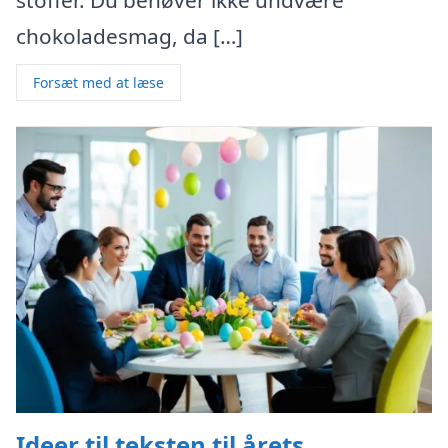
stoffer. Du behøver ikke undvære
chokoladesmag, da […]
Forsæt med at læse
Ideer til teksten til årets