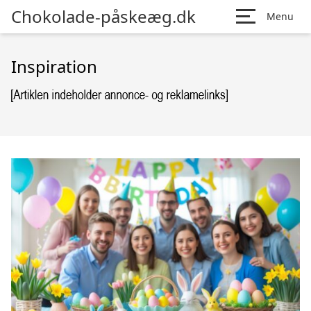
Chokolade-påskeæg.dk
Menu
Inspiration